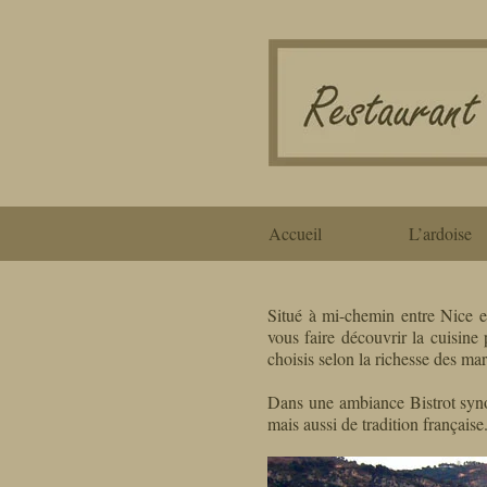
Accueil
L’ardoise
Situé à mi-chemin entre Nice et
vous faire découvrir la cuisine
choisis selon la richesse des ma
Dans une ambiance Bistrot syn
mais aussi de tradition française