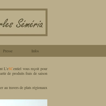
Presse
Infos
nt L’e
SC
entiel vous reçoit pour
rtir de produits frais de saison
ger au travers de plats régionaux